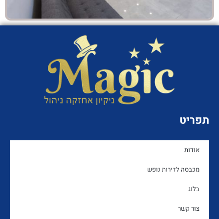
תפריט
אודות
מכבסה לדירות נופש
בלוג
צור קשר