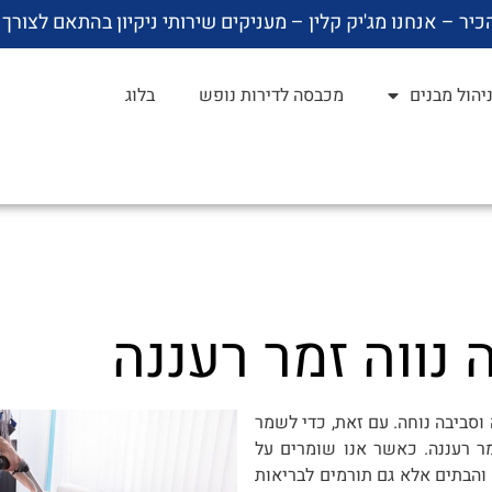
כיר – אנחנו מג'יק קלין – מעניקים שירותי ניקיון בהתאם לצורך
ניהול מבנים
מכבסה לדירות נופש
בלוג
 נווה זמר רעננה
 וסביבה נוחה. עם זאת, כדי לשמר
מר רעננה. כאשר אנו שומרים על
 והבתים אלא גם תורמים לבריאות