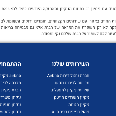
נים עם ניסיון רב בתחום הניקיון והאחזקה היודעים כיצד לבצע את 
ות החיים באזור. עם שירותים מקצועיים, חומרים ירוקים ותשומת לב 
זקה לא רק משפרת את המראה של הבית אלא גם מבטיחה בריאות ורו
 לעזור לכם לשמור על הבית שלכם נקי ומסודר.
השירותים שלנו
ההתמחויו
חברת ניהול דירות Airbnb
airbnb ניקיון דירות
מכבסה לדירות נופש
מכבסה לדירו
שירותי ניקיון למפעלים
חברת ניקיון
ניקיון משרדים הייטק
ניקיון משרד
ניקיון חנויות
ניקיון חנויות
ניהול בניינים כפר סבא
ניקיון למפעל