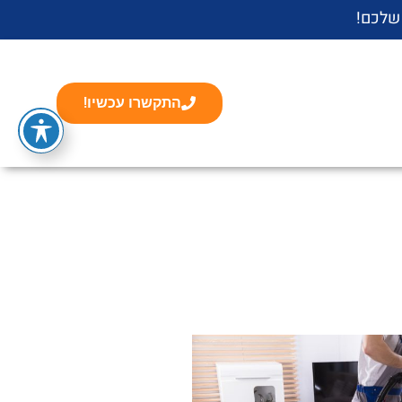
 שלכם!
התקשרו עכשיו!