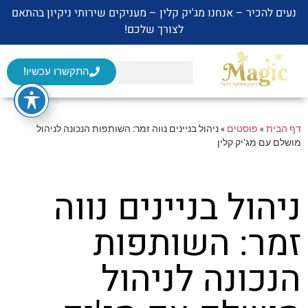
נעים להכיר – אנחנו מג'יק קלין – מעניקים שירותי ניקיון בהתאם
לצורך שלכם!
התקשרו עכשיו!
דף הבית
»
פוסטים
»
ניהול בניינים נווה זמר: השותפות הנכונה לניהול
מושלם עם מג'יק קלין
ניהול בניינים נווה
זמר: השותפות
הנכונה לניהול