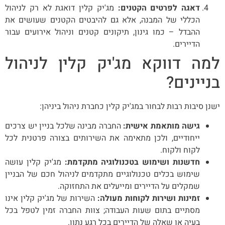
דאגה לפרטים הקטנים:
מג'יק קלין דואגת לא רק לניהול
הכללי של המבנה, אלא גם להיבטים הקטנים שעושים את
ההבדל – כמו גינון, תיקונים קטנים וניהול אירועים עבור
הדיירים.
למה דווקא מג'יק קלין לניהול
בניינים?
ישנן סיבות רבות לבחור במג'יק קלין כחברת ניהול ביניהן:
גישה מותאמת אישית:
החברה מבינה שלכל בניין יש צרכים
ייחודיים, ולכן מתאימה את השירותים בצורה פרטנית לכל
לקוח ולקוח.
חדשנות ושימוש בטכנולוגיה מתקדמת:
מג'יק קלין עושה
שימוש בכלים טכנולוגיים מתקדמים לניהול חכם של הבניין
שמקלים על הדיירים ומייעלים את התחזוקה.
זמינות ושירות לקוחות מעולה:
השירות של מג'יק קלין אינו
מסתיים בתום שעות העבודה; צוות החברה זמין לטפל בכל
בעיה או שאלה של הדיירים בכל רגע נתון.