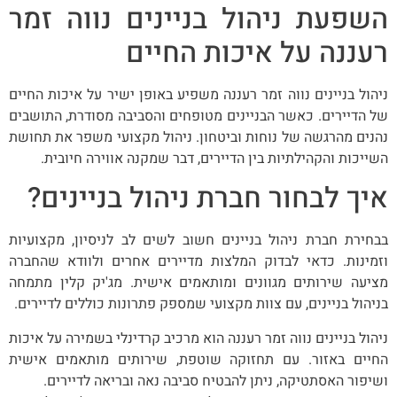
השפעת ניהול בניינים נווה זמר
רעננה על איכות החיים
ניהול בניינים נווה זמר רעננה משפיע באופן ישיר על איכות החיים
של הדיירים. כאשר הבניינים מטופחים והסביבה מסודרת, התושבים
נהנים מהרגשה של נוחות וביטחון. ניהול מקצועי משפר את תחושת
השייכות והקהילתיות בין הדיירים, דבר שמקנה אווירה חיובית.
איך לבחור חברת ניהול בניינים?
בבחירת חברת ניהול בניינים חשוב לשים לב לניסיון, מקצועיות
וזמינות. כדאי לבדוק המלצות מדיירים אחרים ולוודא שהחברה
מציעה שירותים מגוונים ומותאמים אישית. מג'יק קלין מתמחה
בניהול בניינים, עם צוות מקצועי שמספק פתרונות כוללים לדיירים.
ניהול בניינים נווה זמר רעננה הוא מרכיב קרדינלי בשמירה על איכות
החיים באזור. עם תחזוקה שוטפת, שירותים מותאמים אישית
ושיפור האסתטיקה, ניתן להבטיח סביבה נאה ובריאה לדיירים.